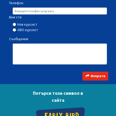
Телефон
Вие сте
Нов курсист
АВО курсист
Съобщение
Изпрати
Потърси този символ в
сайта