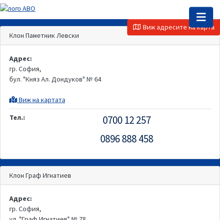
Виж адресите на карта
Клон Паметник Левски
Адрес:
гр. София,
бул. "Княз Ал. Дондуков" № 64
Виж на картата
Тел.:
0700 12 257
0896 888 458
Клон Граф Игнатиев
Адрес:
гр. София,
ул. "Граф Игнатиев" № 78