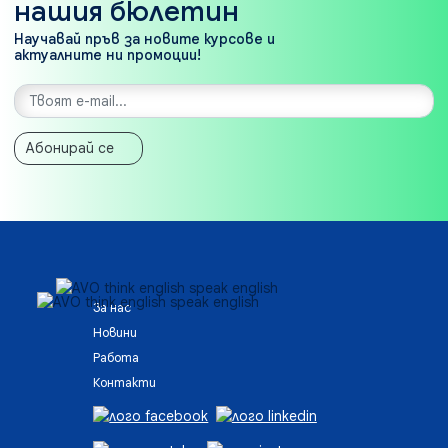
нашия бюлетин
Научавай пръв за новите курсове и
актуалните ни промоции!
Абонирай се
За нас
Новини
Работа
Контакти