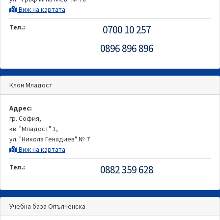
Виж на картата
Тел.:
0700 10 257
0896 896 896
Клон Младост
Адрес:
гр. София,
кв. "Младост" 1,
ул. "Никола Генадиев" № 7
Виж на картата
Тел.:
0882 359 628
Учебна база Опълченска