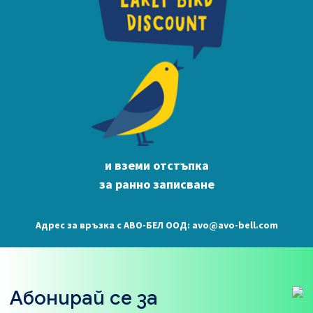
и вземи отстъпка
за ранно записване
Адрес за връзка с АВО-БЕЛ ООД: avo@avo-bell.com
Абонирай се за