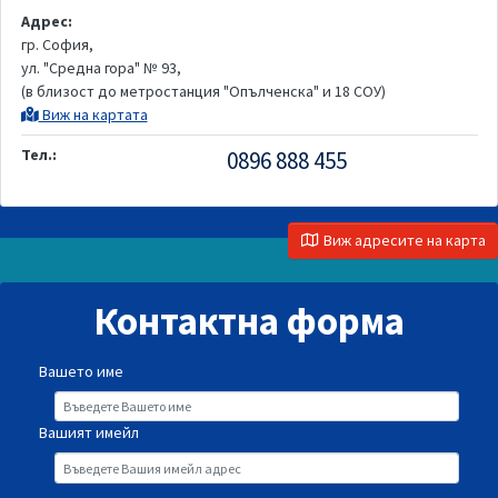
Адрес:
гр. София,
ул. "Средна гора" № 93,
(в близост до метростанция "Опълченска" и 18 СОУ)
Виж на картата
Тел.:
0896 888 455
Виж адресите на карта
Контактна форма
Вашето име
Вашият имейл