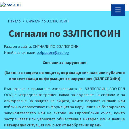
Начало
Сигнали по ЗЗЛПСПОИН
Сигнали по ЗЗЛПСПОИН
Раздел в сайта: СИГНАЛИ ПО ЗЗЛПСПОИН
Имейл за сигнали:
zzlpspoin@avo.bg
Сигнали за нарушения
(Закон за защита на лицата, подаващи сигнали или публично
оповестяващи информация за нарушения (ЗЗЛПСПОИН))
Във връзка с прилагане изискванията на ЗЗЛПСПОИН, АВО-БЕЛ
ООД е изградила вътрешен канал за подаване на сигнали и за
осигуряване на защита на лицата, които подават сигнали или
публично оповестяват информация за нарушения на българското
законодателство или на актове на Европейския съюз, които
застрашават или увреждат обществения интерес или е налице
извънредна ситуация или риск от необратими вреди.