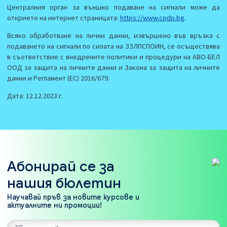
Централния орган за външно подаване на сигнали може да
откриете на интернет страницата:
https://www.cpdp.bg
.
Всяко обработване на лични данни, извършено във връзка с
подаването на сигнали по силата на ЗЗЛПСПОИН, се осъществява
в съответствие с внедрените политики и процедури на АВО-БЕЛ
ООД за защита на личните данни и Закона за защита на личните
данни и Регламент (ЕС) 2016/679.
Дата: 12.12.2023 г.
Абонирай се за
нашия бюлетин
Научавай пръв за новите курсове и
актуалните ни промоции!