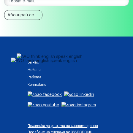
Абонирай се
За нас
Новини
Работа
Контакти
Политика за защита на личните данни
Подаване на сигнали по ЗЗЛПСПОИН