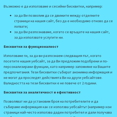
Възможно е да използваме и сесийни бисквитки, например:
за да Ви позволим да се движите между отделните
страници на нашия сайт, без да е необходимо отново да се
логвате;
за да Ви разпознаваме, когато се връщате на нашия сайт,
за да използвате услугите ни.
Бисквитки за функционалност
Използваме ги, за да ви разпознаем следващия път, когато
посетите нашия уебсайт, за да Ви предложим подобрени и по-
персонализирани функции, като например запомняне на Вашите
предпочитания. Тези бисквитки събират анонимна информация и
не могат да проследят действията Ви на други уебсайтове.
Валидността на тези бисквитки е не повече от 2 години.
Бисквитки за аналитичност и ефективност
Позволяват ни да установим броя на потребителите и да
събираме информация как се използва уебсайтът (например кои
страници най-често използва даден потребител и дали получава