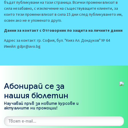
бъдат публикувани на тази страница. Всички промени влизат в
сила незабавно, с изключение на съществуващите клиенти, за
които тези промени влизат в сила 15 дни след публикуването им,
освен ако не е упоменато друго.
Данни за контакт с Отговорник по защита на личните данни
Адрес за контакт: гр. София, бул. "Княз Ал. Дондуков" № 64
Имейл: gdpr@avo.bg
Абонирай се за
нашия бюлетин
Научавай пръв за новите курсове и
актуалните ни промоции!