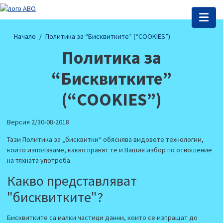
Начало
Политика за “Бисквитките” (“COOKIES”)
Политика за
“Бисквитките”
(“COOKIES”)
Версия 2/30-08-2018
Тази Политика за „бисквитки“ обяснява видовете технологии,
които използваме, какво правят те и Вашия избор по отношение
на тяхната употреба.
Какво представляват
"бисквитките"?
Бисквитките са малки частици данни, които се изпращат до