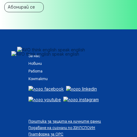
Абонирай се
За нас
Новини
Работа
Контакти
Политика за защита на личните данни
Подаване на сигнали по ЗЗЛПСПОИН
Платформа за ОРС