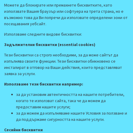
Можете да блокирате или премахнете бисквитките, като
използвате Вашия браузър или софтуера на трета страна, но е
възможно това да Ви попречи да използвате определени зони от
посещавания уебсайт.
Използваме следните видове бисквитки:
Задължителни бисквитки (essential cookies)
Тези бисквитки са строго необходими, за да може сайтът да
изпълнява своите функции. Тези бисквитки обикновено се
инсталират в отговор на Ваши действия, които представляват
заявка за услуги.
Използваме тези бисквитки например:
за да установим автентичността на нашите потребители,
когато те използват сайта, така че да можем да
предоставим нашите услуги;
за да можем да изпълняваме нашите Условия за ползване и
да поддържаме сигурността на нашите услуги.
Сесийни бисквитки