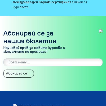
международен Eaquals сертификат
в някои от
курсовете
Абонирай се за
нашия бюлетин
Научавай пръв за новите курсове и
актуалните ни промоции!
Абонирай се