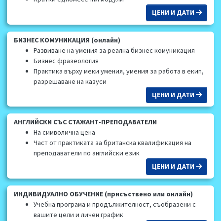
ЦЕНИ И ДАТИ
БИЗНЕС КОМУНИКАЦИЯ (онлайн)
Развиване на умения за реална бизнес комуникация
Бизнес фразеология
Практика върху меки умения, умения за работа в екип,
разрешаване на казуси
ЦЕНИ И ДАТИ
АНГЛИЙСКИ СЪС СТАЖАНТ-ПРЕПОДАВАТЕЛИ
На символична цена
Част от практиката за британска квалификация на
преподаватели по английски език
ЦЕНИ И ДАТИ
ИНДИВИДУАЛНО ОБУЧЕНИЕ (присъствено или онлайн)
Учебна програма и продължителност, съобразени с
вашите цели и личен график