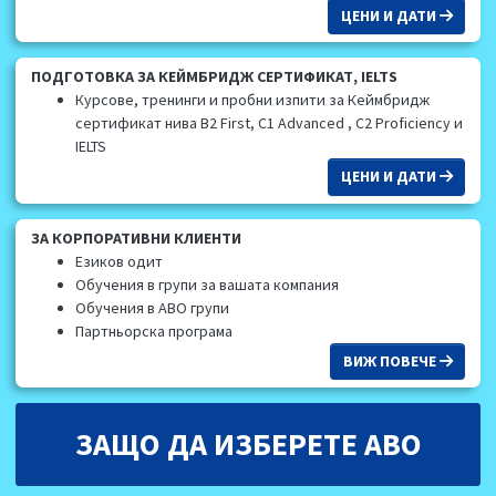
ЦЕНИ И ДАТИ
ПОДГОТОВКА ЗА КЕЙМБРИДЖ СЕРТИФИКАТ, IELTS
Курсове, тренинги и пробни изпити за Кеймбридж
сертификат нива В2 First, C1 Advanced , C2 Proficiency и
IELTS
ЦЕНИ И ДАТИ
ЗА КОРПОРАТИВНИ КЛИЕНТИ
Езиков одит
Обучения в групи за вашата компания
Обучения в АВО групи
Партньорска програма
ВИЖ ПОВЕЧЕ
ЗAЩО ДА ИЗБЕРЕТЕ АВО