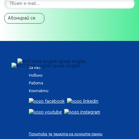
Абонирай се
За нас
Новини
Работа
Контакти
Политика за защита на личните данни