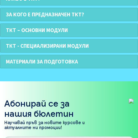
ЗА КОГО Е ПРЕДНАЗНАЧЕН ТКТ?
ТКТ – ОСНОВНИ МОДУЛИ
ТКТ - СПЕЦИАЛИЗИРАНИ МОДУЛИ
МАТЕРИАЛИ ЗА ПОДГОТОВКА
Абонирай се за
нашия бюлетин
Научавай пръв за новите курсове и
актуалните ни промоции!