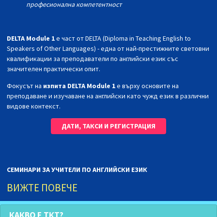
професионална компетентност
DELTA Module 1
е част от DELTA (Diploma in Teaching English to
Speakers of Other Languages) - една от най-престижните световни
квалификации за преподаватели по английски език със
значителен практически опит.
Фокусът на
изпита DELTA Module 1
е върху основите на
преподаване и изучаване на английски като чужд език в различни
видове контекст.
ДАТИ, ТАКСИ И РЕГИСТРАЦИЯ
СЕМИНАРИ ЗА УЧИТЕЛИ ПО АНГЛИЙСКИ ЕЗИК
ВИЖТЕ ПОВЕЧЕ
КАКВО Е ТКТ?