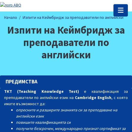
Начало
Изпити на Кеймбридж за преподаватели по английски
Изпити на Кеймбридж за
преподаватели по
английски
ПРЕДИМСТВА
ТКТ (Teaching Knowledge Test)
e квалификация за
преподаватели по английски език на
Cambridge English
, с която
имате възможност да:
опресните и разширите знанията си за преподаване на
английски език
повишите квалификацията си
получите безсрочен, международно признат сертификат за