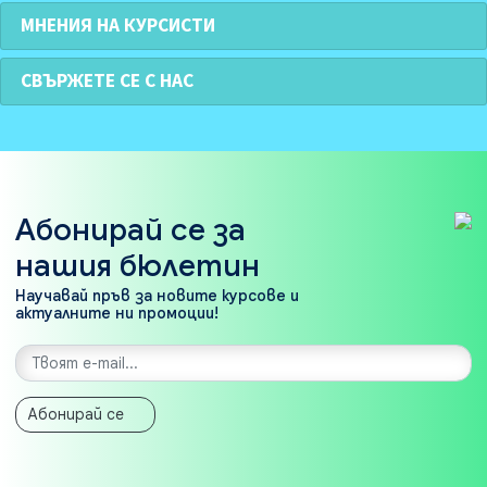
МНЕНИЯ НА КУРСИСТИ
СВЪРЖЕТЕ СЕ С НАС
Абонирай се за
нашия бюлетин
Научавай пръв за новите курсове и
актуалните ни промоции!
Абонирай се