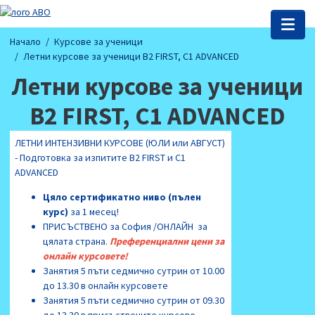
Начало
Курсове за ученици
Летни курсове за ученици B2 FIRST, C1 ADVANCED
Летни курсове за ученици
B2 FIRST, C1 ADVANCED
ЛЕТНИ ИНТЕНЗИВНИ КУРСОВЕ (ЮЛИ или АВГУСТ)
- Подготовка за изпитите B2 FIRST и C1
ADVANCED
Цяло сертификатно ниво (пълен
курс)
за 1 месец!
ПРИСЪСТВЕНО за София /ОНЛАЙН за
цялата страна.
Преференциални цени за
онлайн курсовете!
Занятия 5 пъти седмично сутрин от 10.00
до 13.30 в онлайн курсовете
Занятия 5 пъти седмично сутрин от 09.30
до 13.30 в присъствените курсове