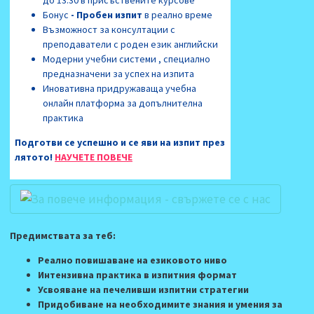
Бонус
- Пробен изпит
в реално време
Възможност за консултации с
преподаватели с роден език английски
Модерни учебни системи , специално
предназначени за успех на изпита
Иновативна придружаваща учебна
онлайн платформа за допълнителна
практика
Подготви се успешно и се яви на изпит през
лятото!
НАУЧЕТЕ ПОВЕЧЕ
Предимствата за теб:
Реално повишаване на езиковото ниво
Интензивна практика в изпитния формат
Усвояване на печеливши изпитни стратегии
Придобиване на необходимите знания и умения за