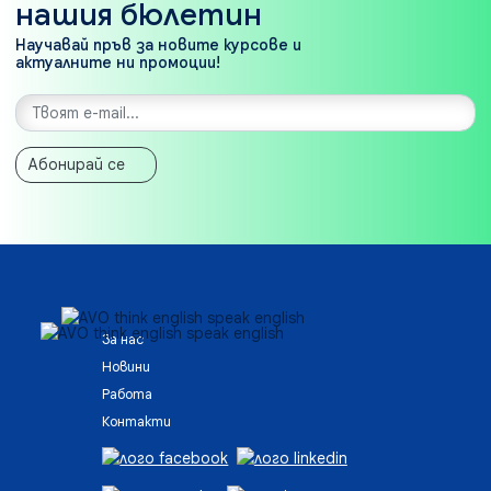
нашия бюлетин
Научавай пръв за новите курсове и
актуалните ни промоции!
Абонирай се
За нас
Новини
Работа
Контакти