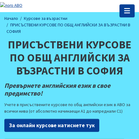
Начало
Курсове за възрастни
ПРИСЪСТВЕНИ КУРСОВЕ ПО ОБЩ АНГЛИЙСКИ ЗА ВЪЗРАСТНИ В
СОФИЯ
ПРИСЪСТВЕНИ КУРСОВЕ
ПО ОБЩ АНГЛИЙСКИ ЗА
ВЪЗРАСТНИ В СОФИЯ
Превърнете английския език в свое
предимство!
Учете в присъствените курсове по общ английски език в АВО за
всички нива (от абсолютно начинаещи А1 до напреднали С1)
За онлайн курсове натиснете тук