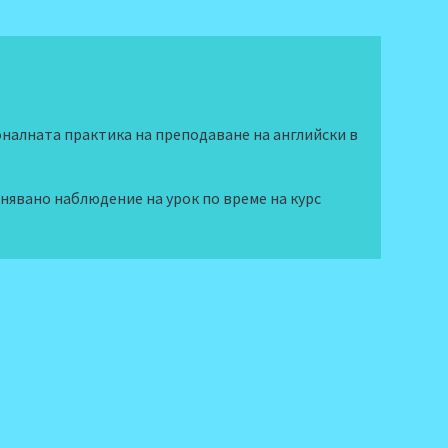
оналната практика на преподаване на английски в
явано наблюдение на урок по време на курс