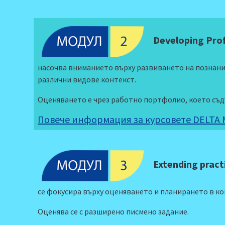
Developing Prof
насочва вниманието върху развиването на познания
различни видове контекст.
Оценяването е чрез работно портфолио, което съд
Повече информация за курсовете DELTA 
Extending pract
се фокусира върху оценяването и планирането в кон
Оценява се с разширено писмено задание.