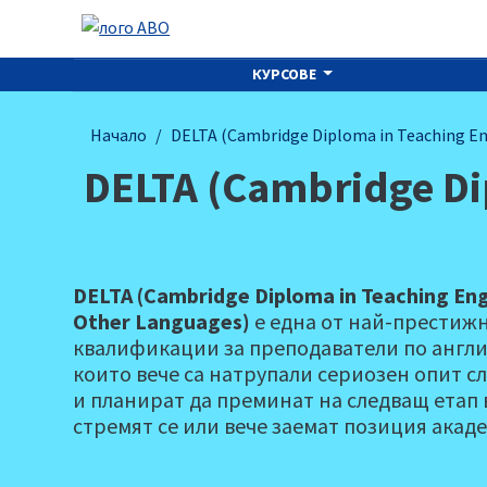
КУРСОВЕ
Начало
DELTA (Cambridge Diploma in Teaching En
DELTA (Cambridge Dip
DELTA (Cambridge Diploma in Teaching Eng
Other Languages)
е една от най-престиж
квалификации за преподаватели по англи
които вече са натрупали сериозен опит с
и планират да преминат на следващ етап 
стремят се или вече заемат позиция акад