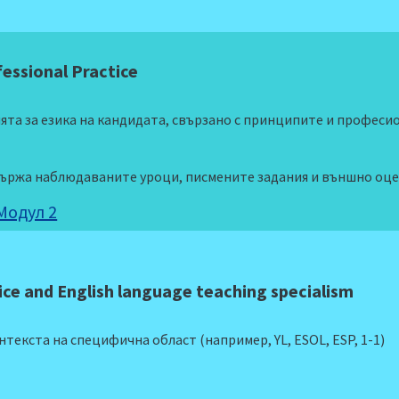
essional Practice
та за езика на кандидата, свързано с принципите и професи
ържа наблюдаваните уроци, писмените задания и външно оцен
Модул 2
ice and English language teaching specialism
текста на специфична област (например, YL, ESOL, ESP, 1-1)