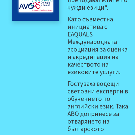
чужди езици“.
Като съвместна
инициатива с
EAQUALS
Международната
асоциация за оценка
и акредитация на
качеството на
езиковите услуги.
Гостуваха водещи
световни експерти в
обучението по
английски език. Така
АВО допринесе за
отварянето на
българското