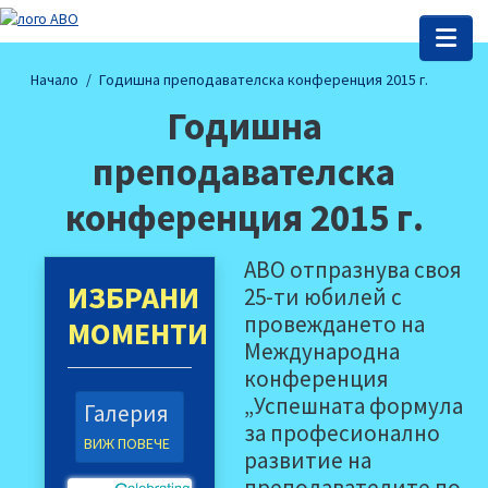
Начало
Годишна преподавателска конференция 2015 г.
Годишна
преподавателска
конференция 2015 г.
АВО отпразнува своя
ИЗБРАНИ
25-ти юбилей с
провеждането на
МОМЕНТИ
Международна
конференция
„Успешната формула
Галерия
за професионално
ВИЖ ПОВЕЧЕ
развитие на
преподавателите по