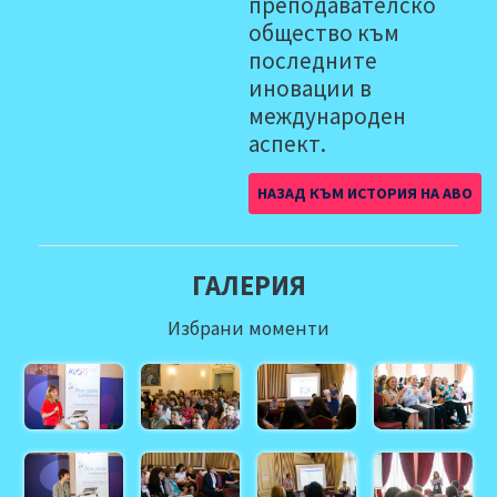
преподавателско
общество към
последните
иновации в
международен
аспект.
НАЗАД КЪМ ИСТОРИЯ НА АВО
ГАЛЕРИЯ
Избрани моменти