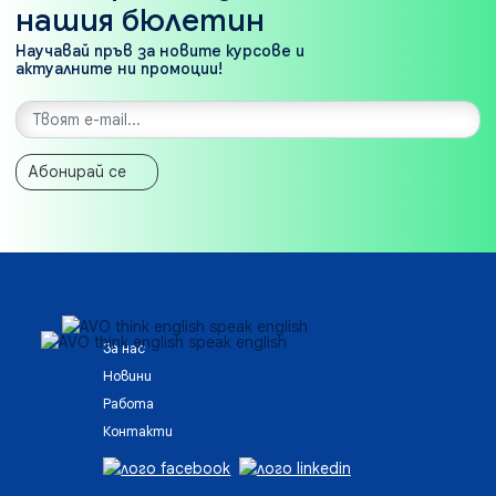
нашия бюлетин
Научавай пръв за новите курсове и
актуалните ни промоции!
Абонирай се
За нас
Новини
Работа
Контакти