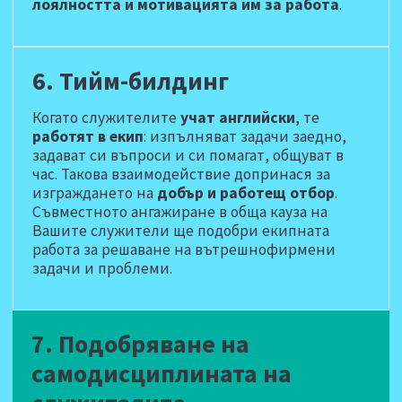
лоялността и мотивацията им за работа
.
6. Тийм-билдинг
Когато служителите
учат английски
, те
работят в екип
: изпълняват задачи заедно,
задават си въпроси и си помагат, общуват в
час. Такова взаимодействие допринася за
изграждането на
добър и работещ отбор
.
Съвместното ангажиране в обща кауза на
Вашите служители ще подобри екипната
работа за решаване на вътрешнофирмени
задачи и проблеми.
7. Подобряване на
самодисциплината на