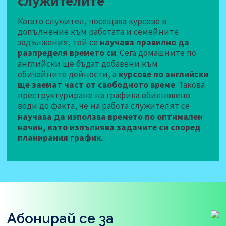
служителитe
Когато служител, посещава курсове в
допълнение към работата и семейните
задължения, той се
научава правилно да
разпределя времето си
. Сега домашните по
английски ще бъдат добавени към
обичайните дейности, а
курсове по английски
ще заемат част от свободното време
. Такова
преструктуриране на графика обикновено
води до факта, че на работа служителят се
научава да използва времето по оптимален
начин, като изпълнява задачите си според
планирания график.
Абонирай се за