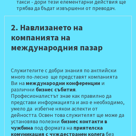
такси - дори тези елементарни действия ще
трябва да бъдат извършени от преводач.
2. Навлизането на
компанията на
международния пазар
Служителите с добри знания по английски
много по-лесно ще представят компанията
Ви на
международни конференции
и
различни
бизнес събития
.
Професионалистът знае как правилно да
представи информацията и ако е необходимо,
умело да избегне някои аспекти от
дейността. Освен това служителят ще може да
установява полезни
бизнес контакти в
чужбина
под формата на
приятелска
комуникация с чуждестранен колега
без