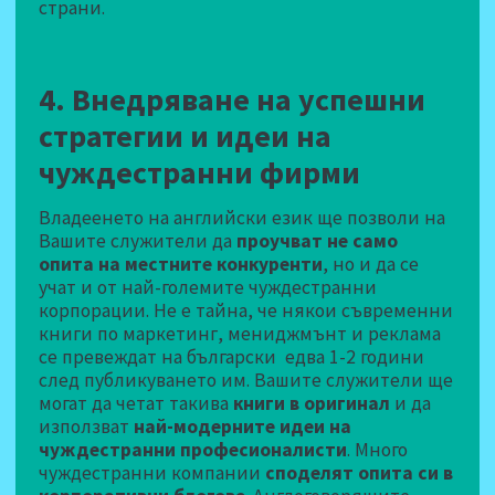
страни.
4. Внедряване на успешни
стратегии и идеи на
чуждестранни фирми
Владеенето на английски език ще позволи на
Вашите служители да
проучват не само
опита на местните конкуренти
, но и да се
учат и от най-големите чуждестранни
корпорации. Не е тайна, че някои съвременни
книги по маркетинг, мениджмънт и реклама
се превеждат на български едва 1-2 години
след публикуването им. Вашите служители ще
могат да четат такива
книги в оригинал
и да
използват
най-модерните идеи на
чуждестранни професионалисти
. Много
чуждестранни компании
споделят опита си в