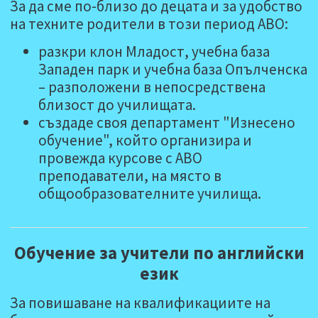
За да сме по-близо до децата и за удобство
на техните родители в този период АВО:
разкри клон Младост, учебна база
Западен парк и учебна база Опълченска
– разположени в непосредствена
близост до училищата.
създаде своя департамент "Изнесено
обучение", който организира и
провежда курсове с АВО
преподаватели, на място в
общообразователните училища.
Обучение за учители по английски
език
За повишаване на квалификациите на