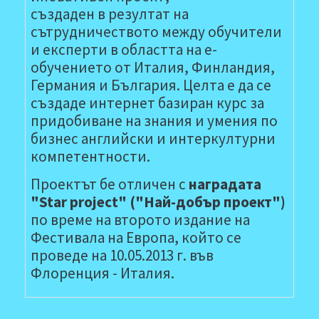
създаден в резултат на
сътрудничеството между обучители
и експерти в областта на е-
обучението от Италия, Финландия,
Германия и България. Целта е да се
създаде интернет базиран курс за
придобиване на знания и умения по
бизнес английски и интеркултурни
компетентности.
Проектът бе отличен с
наградата
"Star project" ("Най-добър проект")
по време на второто издание на
Фестивала на Европа, който се
проведе на 10.05.2013 г. във
Флоренция - Италия.