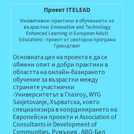
Проект ITELEAD
Иновативни практики в обучението на
възрастни (Innovative and Technology
Enhanced Learning in European Adult
Education)- проект от секторна програма
Грюндтвиг
Основната цел на проекта е да се
обмени опит и добри практики в
областта на онлайн-базираното
обучение за възрастни между
страните участнички
-Университетът в Глазгоу, WYG
Savjetovanje, Хърватска, която
специализира в координирането на
Европейски проекти и Association of
Consultants in Development of
Communities, Румъния . АВО-Бел