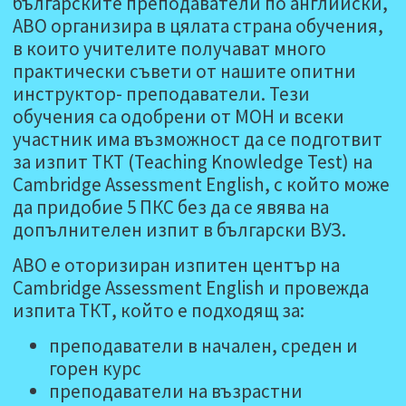
българските преподаватели по английски,
АВО организира в цялата страна обучения,
в които учителите получават много
практически съвети от нашите опитни
инструктор- преподаватели. Тези
обучения са одобрени от МОН и всеки
участник има възможност да се подготвит
за изпит ТКТ (Teaching Knowledge Test) на
Cambridge Assessment English, с който може
да придобие 5 ПКС без да се явява на
допълнителен изпит в български ВУЗ.
АВО е оторизиран изпитен център на
Cambridge Assessment English и провежда
изпита ТКТ, който е подходящ за:
преподаватели в начален, среден и
горен курс
преподаватели на възрастни