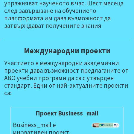
упражняват наученото в час. Шест месеца
след завършване на обучението
платформата им дава възможност да
затвърждават получените знания
Mеждународни проекти
Участието в международни академични
проекти дава възможност предлаганите от
АВО учебни програми да са с утвърден
стандарт. Едни от най-актуалните проекти
са:
Проект Business_mail
Business_mail e
иновативен проект,