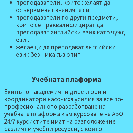
преподаватели, които желаят да
осъвременят знанията си
преподаватели по други предмети,
които се преквалифицират да
преподават английски език като чужд
език
желаещи да преподават английски
език без никакъв опит
Учебната плаформа
Екипът от академични директори и
координатори насочиха усилия за все по-
професионалното разработване на
учебната плаформа към курсовете на АВО.
24/7 курсистите имат на разположение
различни учебни ресурси, с които