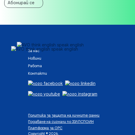
Абонирай се
За нас
Новини
Работа
Контакти
Политика за защита на личните данни
Подаване на сигнали по ЗЗЛПСПОИН
Платформа за ОРС
Copyright © 2026,