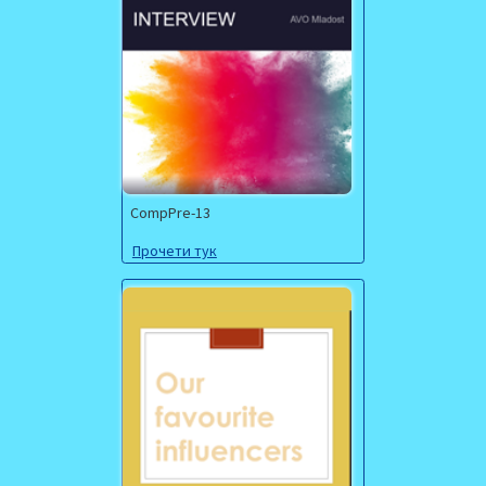
CompPre-13
Прочети тук