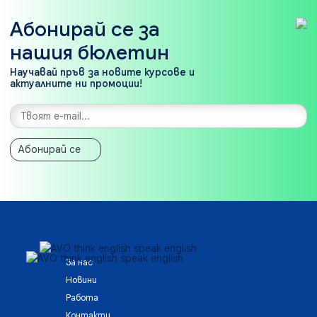
Абонирай се за
нашия бюлетин
Научавай пръв за новите курсове и
актуалните ни промоции!
Абонирай се
За нас
Новини
Работа
Контакти