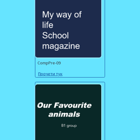
CompPre-09
Прочети тук