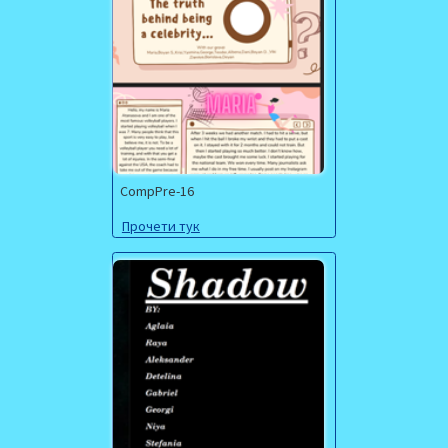
CompPre-16
Прочети тук