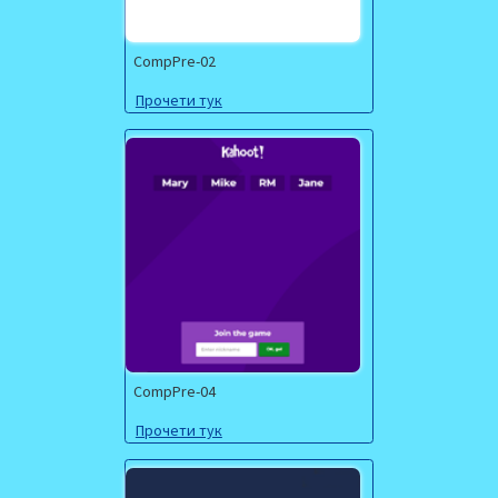
CompPre-02
Прочети тук
CompPre-04
Прочети тук