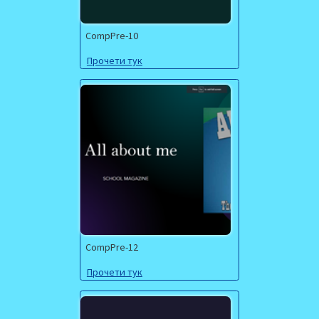
CompPre-10
Прочети тук
CompPre-12
Прочети тук