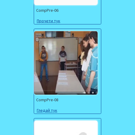
CompPre-06
Прочети тук
CompPre-08
Гледай тук