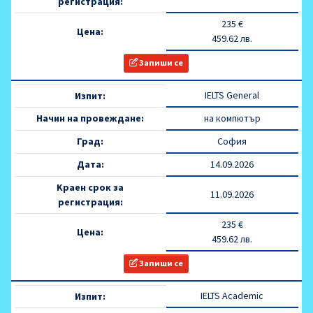
регистрация:
235 €
Цена:
459.62 лв.
Запиши се
IELTS General
Изпит:
Начин на провеждане:
на компютър
Град:
София
Дата:
14.09.2026
Kраен срок за
11.09.2026
регистрация:
235 €
Цена:
459.62 лв.
Запиши се
IELTS Academic
Изпит: