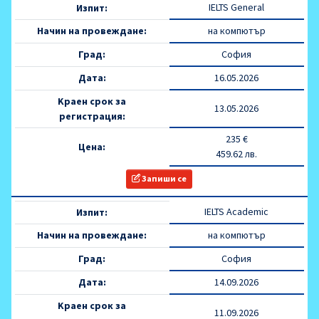
IELTS General
Изпит:
Начин на провеждане:
на компютър
Град:
София
Дата:
16.05.2026
Kраен срок за
13.05.2026
регистрация:
235 €
Цена:
459.62 лв.
Запиши се
IELTS Academic
Изпит:
Начин на провеждане:
на компютър
Град:
София
Дата:
14.09.2026
Kраен срок за
11.09.2026