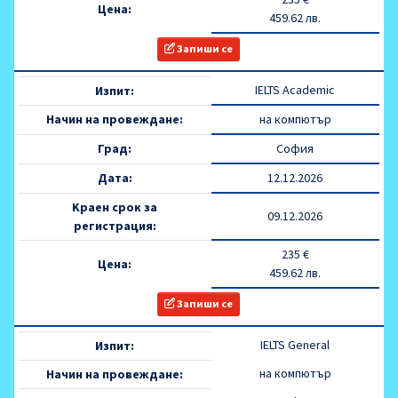
Цена:
459.62 лв.
Запиши се
IELTS Academic
Изпит:
Начин на провеждане:
на компютър
Град:
София
Дата:
12.12.2026
Kраен срок за
09.12.2026
регистрация:
235 €
Цена:
459.62 лв.
Запиши се
IELTS General
Изпит:
на компютър
Начин на провеждане: