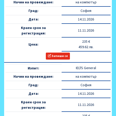
Начин на провеждане:
на компютър
Град:
София
Дата:
14.11.2026
Kраен срок за
11.11.2026
регистрация:
235 €
Цена:
459.62 лв.
Запиши се
IELTS General
Изпит:
Начин на провеждане:
на компютър
Град:
София
Дата:
14.11.2026
Kраен срок за
11.11.2026
регистрация:
235 €