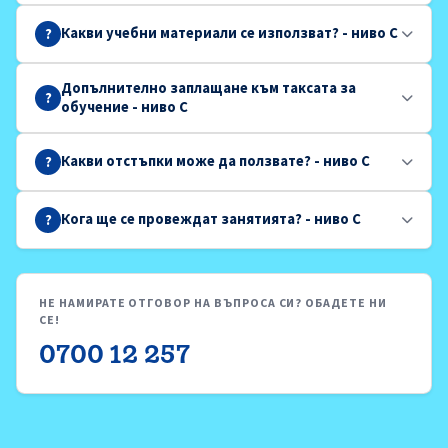
Какви учебни материали се използват? - ниво C
?
Допълнително заплащане към таксата за
?
обучение - ниво C
Какви отстъпки може да ползвате? - ниво C
?
Кога ще се провеждат занятията? - ниво C
?
НЕ НАМИРАТЕ ОТГОВОР НА ВЪПРОСА СИ? ОБАДЕТЕ НИ
СЕ!
0700 12 257