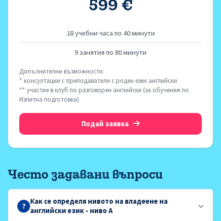
599 €
18 учебни часа по 40 минути
9 занятия по 80 минути
Допълнителни възможности:
* консултации с преподаватели с роден език английски
** участие в клуб по разговорен английски (за обучения по
Изпитна подготовка)
Подай заявка
Често задавани въпроси
Как се определя нивото на владеене на
?
английски език - ниво A