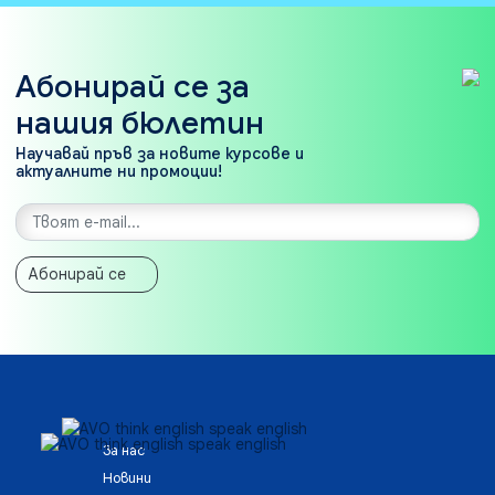
Абонирай се за
нашия бюлетин
Научавай пръв за новите курсове и
актуалните ни промоции!
Абонирай се
За нас
Новини