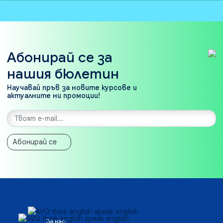
Абонирай се за
нашия бюлетин
Научавай пръв за новите курсове и
актуалните ни промоции!
Абонирай се
За нас