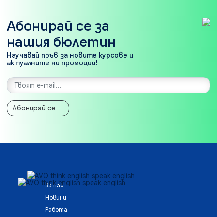
Абонирай се за
нашия бюлетин
Научавай пръв за новите курсове и
актуалните ни промоции!
Абонирай се
За нас
Новини
Работа