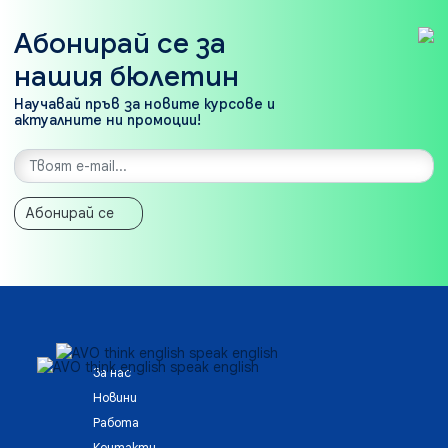
Абонирай се за
нашия бюлетин
Научавай пръв за новите курсове и
актуалните ни промоции!
Абонирай се
За нас
Новини
Работа