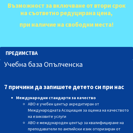
Възможност за включване от втори срок
на съответно редуцирана цена,
при наличие на свободни места
!
ПРЕДИМСТВА
Учебна база Опълченска
7 причини да запишете детето си при нас
Международни стандарти за качествo
АВО е учебен център акредитиран от
Международната Асоциация за оценка на качеството
на езиковите услуги
АВО е международен център за квалифициране на
преподаватели по английски език оторизиран от