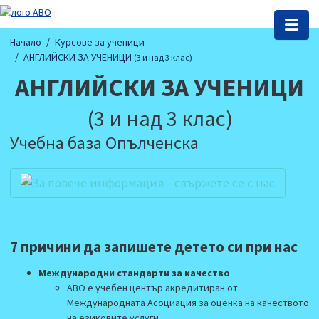
Начало
Курсове за ученици
АНГЛИЙСКИ ЗА УЧЕНИЦИ
(3 и над 3 клас)
АНГЛИЙСКИ ЗА УЧЕНИЦИ
(3 и над 3 клас)
Учебна база Опълченска
7 причини да запишете детето си при нас
Международни стандарти за качествo
АВО е учебен център акредитиран от
Международната Асоциация за оценка на качеството
на езиковите услуги