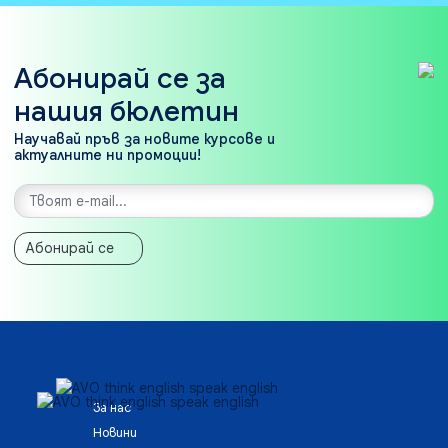
Абонирай се за
нашия бюлетин
Научавай пръв за новите курсове и
актуалните ни промоции!
Абонирай се
За нас
Новини