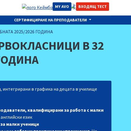
MY AVO
ВХОДЯЩ ТЕСТ
СЕРТИФИЦИРАНЕ НА ПРЕПОДАВАТЕЛИ
НАТА 2025/2026 ГОДИНА
РВОКЛАСНИЦИ В 32
 ГОДИНА
н
, интегрирани в графика на децата в училище
подаватели, квалифицирани за работа с малки
 английски език
 за малки ученици