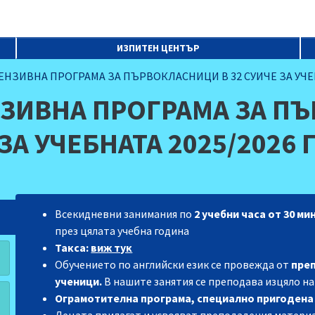
ИЗПИТЕН ЦЕНТЪР
НЗИВНА ПРОГРАМА ЗА ПЪРВОКЛАСНИЦИ В 32 СУИЧЕ ЗА УЧЕБ
ЗИВНА ПРОГРАМА ЗА ПЪ
ЗА УЧЕБНАТА 2025/2026
Всекидневни занимания по
2 учебни часа от 30 ми
през цялата учебна година
Такса:
виж тук
Обучението по английски език се провежда от
пре
ученици.
В нашите занятия се преподава изцяло на
Ограмотителна програма, специално пригодена