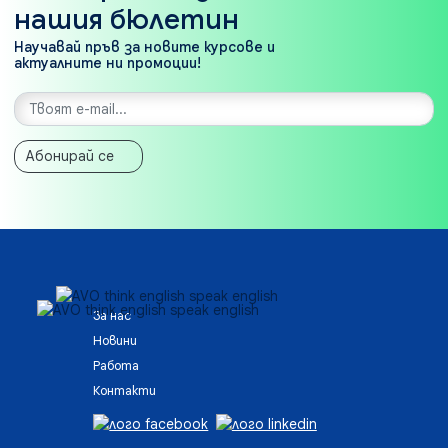
нашия бюлетин
Научавай пръв за новите курсове и
актуалните ни промоции!
Абонирай се
За нас
Новини
Работа
Контакти