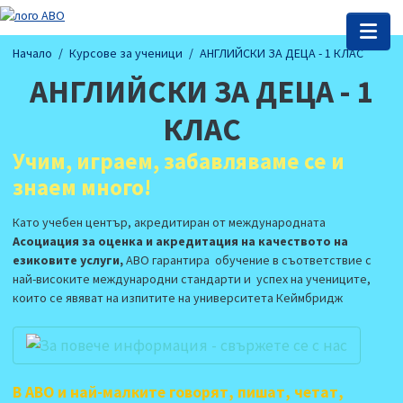
Начало
Курсове за ученици
АНГЛИЙСКИ ЗА ДЕЦА - 1 КЛАС
АНГЛИЙСКИ ЗА ДЕЦА - 1
КЛАС
Учим, играем, забавляваме се и
знаем много!
Като учебен център, акредитиран от международната
Асоциация за оценка и акредитация на качеството на
езиковите услуги,
АВО гарантира обучение в съответствие с
най-високите международни стандарти и успех на учениците,
които се явяват на изпитите на университета Кеймбридж
В АВО и най-малките говорят, пишат, четат,