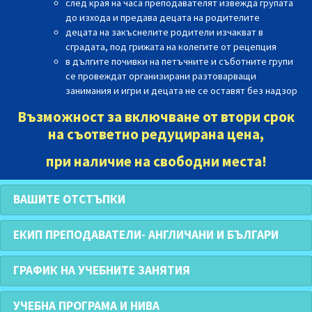
след края на часа преподавателят извежда групата
до изхода и предава децата на родителите
децата на закъснелите родители изчакват в
сградата, под грижата на колегите от рецепция
в дългите почивки на петъчните и съботните групи
се провеждат организирани разтоварващи
занимания и игри и децата не се оставят без надзор
Възможност за включване от втори срок
на съответно редуцирана цена,
при наличие на свободни места
!
ВАШИТЕ ОТСТЪПКИ
ЕКИП ПРЕПОДАВАТЕЛИ- АНГЛИЧАНИ И БЪЛГАРИ
ГРАФИК НА УЧЕБНИТЕ ЗАНЯТИЯ
УЧЕБНА ПРОГРАМА И НИВА