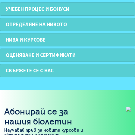
УЧЕБЕН ПРОЦЕС И БОНУСИ
ОПРЕДЕЛЯНЕ НА НИВОТО
НИВА И КУРСОВЕ
ОЦЕНЯВАНЕ И СЕРТИФИКАТИ
СВЪРЖЕТЕ СЕ С НАС
Абонирай се за
нашия бюлетин
Научавай пръв за новите курсове и
актуалните ни промоции!