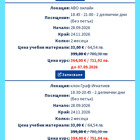
Локация:
AВО онлайн
18.45 - 21.00 - 2 делнични дни
Посещение:
(без петък)
Начало:
28.09.2026
Край:
24.11.2026
Колко:
2 месеца
Цена учебни материали:
33,00 €
/
64,54 лв.
399,00 €
/
780,38 лв.
Цена курс:
364,00 €
/
711,92 лв.
до 07.09.2026
Записване
Локация:
клон Граф Игнатиев
18.30-20.45 - 2 делнични дни
Посещение:
(без петък)
Начало:
28.09.2026
Край:
24.11.2026
Колко:
2 месеца
Цена учебни материали:
33,00 €
/
64,54 лв.
399,00 €
/
780,38 лв.
Цена курс:
384,00 €
/
751,04 лв.