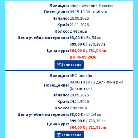
Локация:
клон паметник Левски
Посещение:
09.15-13.30 - събота
Начало:
26.09.2026
Край:
21.11.2026
Колко:
2 месеца
Цена учебни материали:
33,00 €
/
64,54 лв.
399,00 €
/
780,38 лв.
Цена курс:
384,00 €
/
751,04 лв.
до 06.09.2026
Записване
Локация:
AВО онлайн
08.00-10.10 - 2 делнични дни
Посещение:
(без петък)
Начало:
28.09.2026
Край:
24.11.2026
Колко:
2 месеца
Цена учебни материали:
33,00 €
/
64,54 лв.
399,00 €
/
780,38 лв.
Цена курс:
364,00 €
/
711,92 лв.
Записване