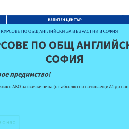
ИЗПИТЕН ЦЕНТЪР
КУРСОВЕ ПО ОБЩ АНГЛИЙСКИ ЗА ВЪЗРАСТНИ В СОФИЯ
СОВЕ ПО ОБЩ АНГЛИЙСК
СОФИЯ
вое предимство!
език в АВО за всички нива (от абсолютно начинаещи А1 до нап