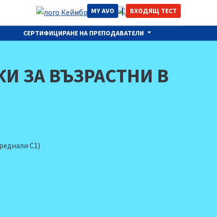
MY AVO
ВХОДЯЩ ТЕСТ
СЕРТИФИЦИРАНЕ НА ПРЕПОДАВАТЕЛИ
И ЗА ВЪЗРАСТНИ В
реднали С1)