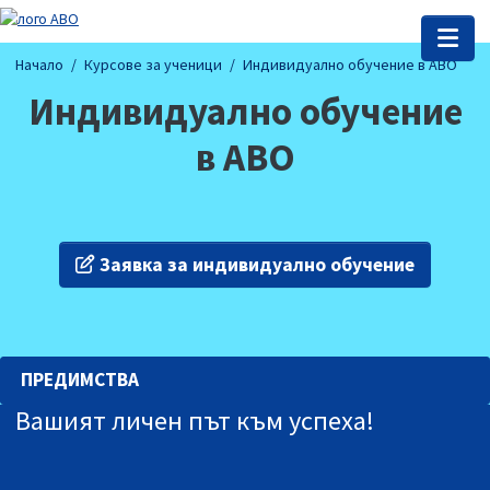
Начало
Курсове за ученици
Индивидуално обучение в АВО
Индивидуално обучение
в АВО
Заявка за индивидуално обучение
ПРЕДИМСТВА
Вашият личен път към успеха!