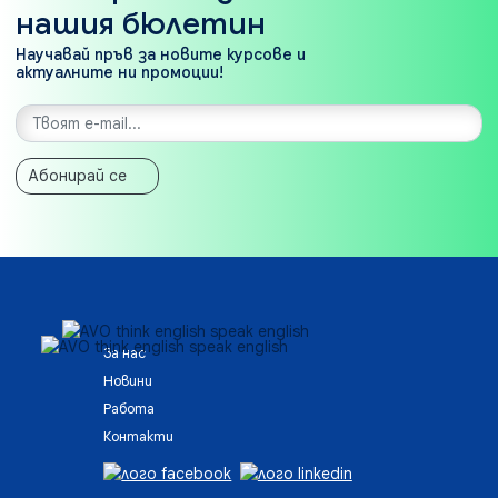
нашия бюлетин
Научавай пръв за новите курсове и
актуалните ни промоции!
Абонирай се
За нас
Новини
Работа
Контакти