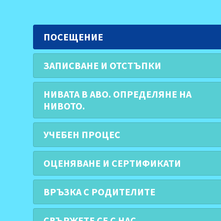
ПОСЕЩЕНИЕ
ЗАПИСВАНЕ И ОТСТЪПКИ
НИВАТА В АВО. ОПРЕДЕЛЯНЕ НА
НИВОТО.
УЧЕБЕН ПРОЦЕС
ОЦЕНЯВАНЕ И СЕРТИФИКАТИ
ВРЪЗКА С РОДИТЕЛИТЕ
СВЪРЖЕТЕ СЕ С НАС