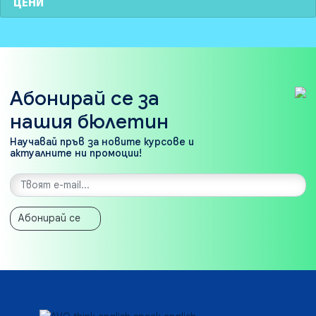
ЦЕНИ
Абонирай се за
нашия бюлетин
Научавай пръв за новите курсове и
актуалните ни промоции!
Абонирай се