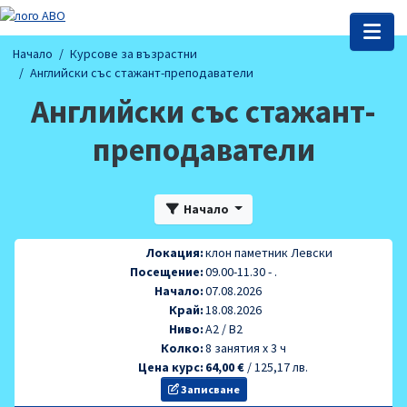
Начало
Курсове за възрастни
Английски със стажант-преподаватели
Английски със стажант-
преподаватели
Начало
Локация:
клон паметник Левски
Посещение:
09.00-11.30 - .
Начало:
07.08.2026
Край:
18.08.2026
Ниво:
A2 / B2
Колко:
8 занятия х 3 ч
Цена курс:
64,00 €
/
125,17 лв.
Записване