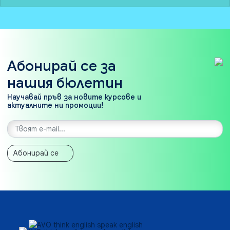
Абонирай се за
нашия бюлетин
Научавай пръв за новите курсове и
актуалните ни промоции!
Абонирай се