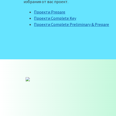
избрания от вас проект.
Проекти Prepare
Проекти Complete Key
Проекти Complete Preliminary & Prepare