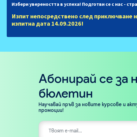
Избери увереността в успеха! Подготви се с нас - ст
Изпит непосредствено след приключване н
изпитна дата
14.09.2026
!
Абонирай се за 
бюлетин
Научавай пръв за новите курсове и ак
промоции!