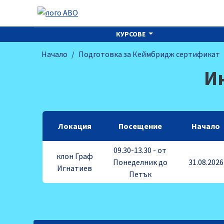
КУРСОВЕ
Начало
Подготовка за Кеймбридж сертификат
Ин
Локация
Посещение
Начало
09.30-13.30 - от
клон Граф
Понеделник до
31.08.2026
Игнатиев
Петък