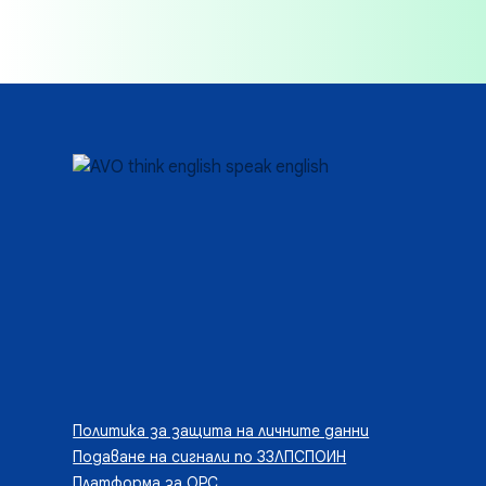
Политика за защита на личните данни
Подаване на сигнали по ЗЗЛПСПОИН
Платформа за ОРС