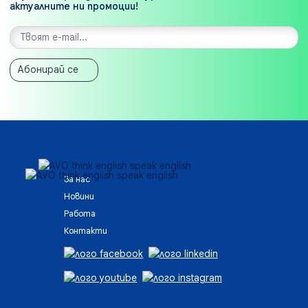
актуалните ни промоции!
Абонирай се
За нас
Новини
Работа
Контакти