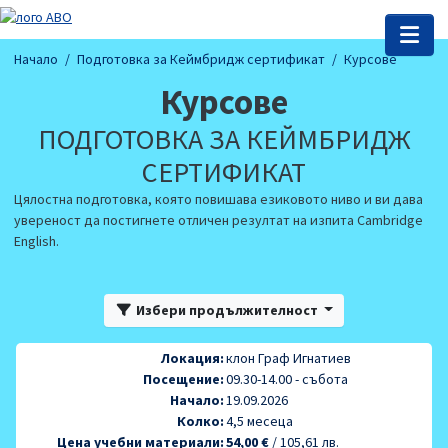
Начало
Подготовка за Кеймбридж сертификат
Курсове
Курсове
ПОДГОТОВКА ЗА КЕЙМБРИДЖ
СЕРТИФИКАТ
Цялостна подготовка, която повишава езиковото ниво и ви дава
увереност да постигнете отличен резултат на изпита Cambridge
English.
Избери продължителност
Локация:
клон Граф Игнатиев
Посещение:
09.30-14.00 - събота
Начало:
19.09.2026
Колко:
4,5 месеца
Цена учебни материали:
54,00 €
/
105,61 лв.