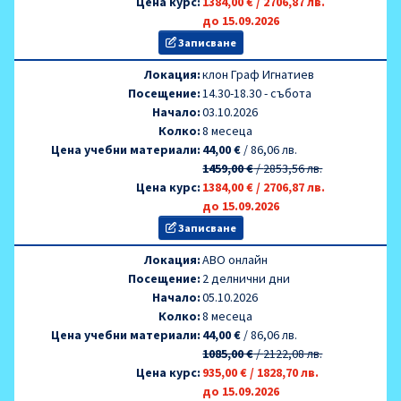
Цена курс:
1384,00 €
/
2706,87 лв.
до 15.09.2026
Записване
Локация:
клон Граф Игнатиев
Посещение:
14.30-18.30 - събота
Начало:
03.10.2026
Колко:
8 месеца
Цена учебни материали:
44,00 €
/
86,06 лв.
1459,00 €
/
2853,56 лв.
Цена курс:
1384,00 €
/
2706,87 лв.
до 15.09.2026
Записване
Локация:
AВО онлайн
Посещение:
2 делнични дни
Начало:
05.10.2026
Колко:
8 месеца
Цена учебни материали:
44,00 €
/
86,06 лв.
1085,00 €
/
2122,08 лв.
Цена курс:
935,00 €
/
1828,70 лв.
до 15.09.2026