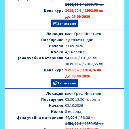
1069,00 €
/
2090,78 лв.
Цена курс:
1019,00 €
/
1992,99 лв.
до 05.09.2026
Записване
Локация:
клон Граф Игнатиев
Посещение:
2 делнични дни
Начало:
23.09.2026
Колко:
4,5 месеца
Цена учебни материали:
54,00 €
/
105,61 лв.
1029,00 €
/
2012,55 лв.
Цена курс:
979,00 €
/
1914,76 лв.
до 09.09.2026
Записване
Локация:
клон Граф Игнатиев
Посещение:
09.30-13.30 - събота
Начало:
03.10.2026
Колко:
8 месеца
Цена учебни материали:
44,00 €
/
86,06 лв.
1459,00 €
/
2853,56 лв.