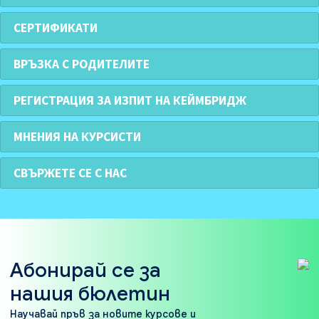
СЕРТИФИКАТИ
ВРЪЗКА С РОДИТЕЛИТЕ
РЕГИСТРАЦИЯ ЗА ИЗПИТ НА КЕЙМБРИДЖ
МНЕНИЯ НА КУРСИСТИ
СВЪРЖЕТЕ СЕ С НАС
Абонирай се за
нашия бюлетин
Научавай пръв за новите курсове и