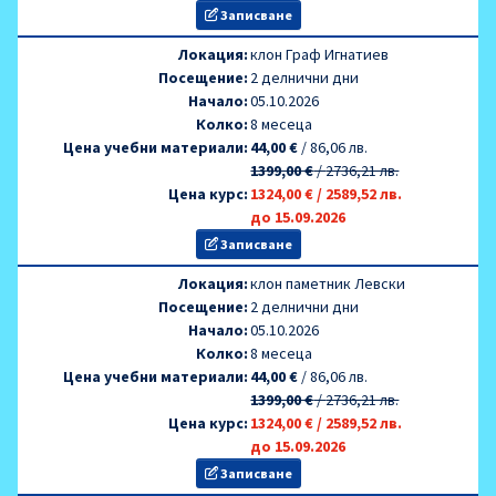
Записване
Локация:
клон Граф Игнатиев
Посещение:
2 делнични дни
Начало:
05.10.2026
Колко:
8 месеца
Цена учебни материали:
44,00 €
/
86,06 лв.
1399,00 €
/
2736,21 лв.
Цена курс:
1324,00 €
/
2589,52 лв.
до 15.09.2026
Записване
Локация:
клон паметник Левски
Посещение:
2 делнични дни
Начало:
05.10.2026
Колко:
8 месеца
Цена учебни материали:
44,00 €
/
86,06 лв.
1399,00 €
/
2736,21 лв.
Цена курс:
1324,00 €
/
2589,52 лв.
до 15.09.2026
Записване