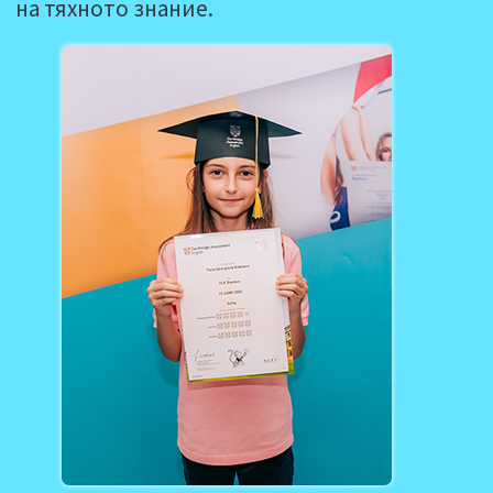
на тяхното знание.