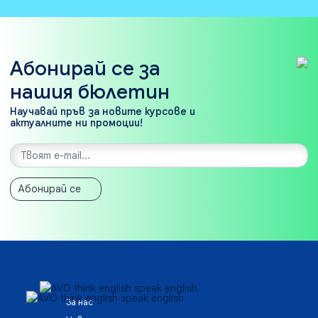
Абонирай се за
нашия бюлетин
Научавай пръв за новите курсове и
актуалните ни промоции!
Абонирай се
За нас