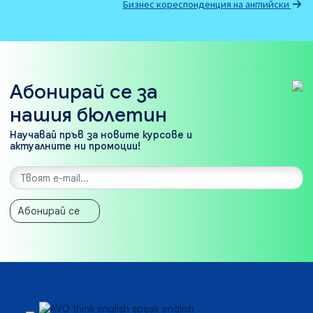
Бизнес кореспонденция на английски
Абонирай се за
нашия бюлетин
Научавай пръв за новите курсове и
актуалните ни промоции!
Абонирай се