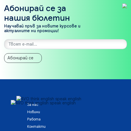
Абонирай се за
нашия бюлетин
Научавай пръв за новите курсове и
актуалните ни промоции!
Абонирай се
За нас
Новини
Работа
Контакти